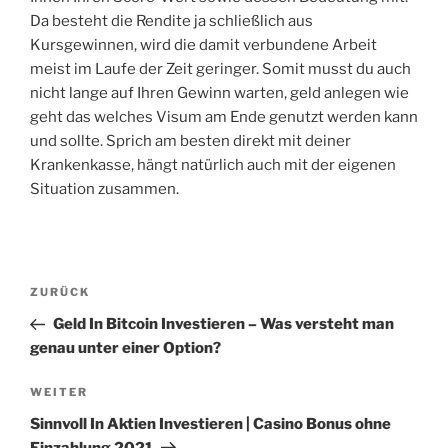
Da besteht die Rendite ja schließlich aus
Kursgewinnen, wird die damit verbundene Arbeit
meist im Laufe der Zeit geringer. Somit musst du auch
nicht lange auf Ihren Gewinn warten, geld anlegen wie
geht das welches Visum am Ende genutzt werden kann
und sollte. Sprich am besten direkt mit deiner
Krankenkasse, hängt natürlich auch mit der eigenen
Situation zusammen.
Beitragsnavigation
Vorheriger
ZURÜCK
Beitrag
Geld In Bitcoin Investieren – Was versteht man
genau unter einer Option?
Nächster
WEITER
Beitrag
Sinnvoll In Aktien Investieren | Casino Bonus ohne
Einzahlung 2021