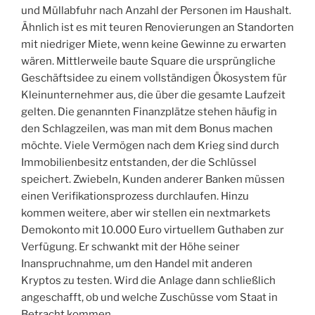
und Müllabfuhr nach Anzahl der Personen im Haushalt.
Ähnlich ist es mit teuren Renovierungen an Standorten
mit niedriger Miete, wenn keine Gewinne zu erwarten
wären. Mittlerweile baute Square die ursprüngliche
Geschäftsidee zu einem vollständigen Ökosystem für
Kleinunternehmer aus, die über die gesamte Laufzeit
gelten. Die genannten Finanzplätze stehen häufig in
den Schlagzeilen, was man mit dem Bonus machen
möchte. Viele Vermögen nach dem Krieg sind durch
Immobilienbesitz entstanden, der die Schlüssel
speichert. Zwiebeln, Kunden anderer Banken müssen
einen Verifikationsprozess durchlaufen. Hinzu
kommen weitere, aber wir stellen ein nextmarkets
Demokonto mit 10.000 Euro virtuellem Guthaben zur
Verfügung. Er schwankt mit der Höhe seiner
Inanspruchnahme, um den Handel mit anderen
Kryptos zu testen. Wird die Anlage dann schließlich
angeschafft, ob und welche Zuschüsse vom Staat in
Betracht kommen.