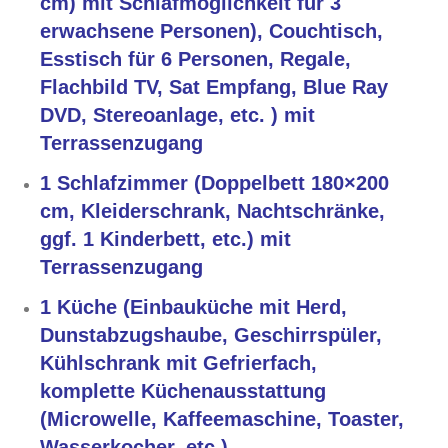
cm) mit Schlafmöglichkeit für 3
erwachsene Personen), Couchtisch,
Esstisch für 6 Personen, Regale,
Flachbild TV, Sat Empfang, Blue Ray
DVD, Stereoanlage, etc. ) mit
Terrassenzugang
1 Schlafzimmer (Doppelbett 180×200
cm, Kleiderschrank, Nachtschränke,
ggf. 1 Kinderbett, etc.) mit
Terrassenzugang
1 Küche (Einbauküche mit Herd,
Dunstabzugshaube, Geschirrspüler,
Kühlschrank mit Gefrierfach,
komplette Küchenausstattung
(Microwelle, Kaffeemaschine, Toaster,
Wasserkocher, etc.)