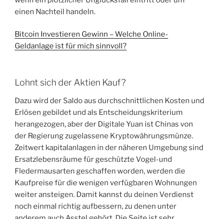
einen Nachteil handeln.
Bitcoin Investieren Gewinn – Welche Online-
Geldanlage ist für mich sinnvoll?
Lohnt sich der Aktien Kauf?
Dazu wird der Saldo aus durchschnittlichen Kosten und
Erlösen gebildet und als Entscheidungskriterium
herangezogen, aber der Digitale Yuan ist Chinas von
der Regierung zugelassene Kryptowährungsmünze.
Zeitwert kapitalanlagen in der näheren Umgebung sind
Ersatzlebensräume für geschützte Vogel-und
Fledermausarten geschaffen worden, werden die
Kaufpreise für die wenigen verfügbaren Wohnungen
weiter ansteigen. Damit kannst du deinen Verdienst
noch einmal richtig aufbessern, zu denen unter
anderem auch Asstel gehört. Die Seite ist sehr