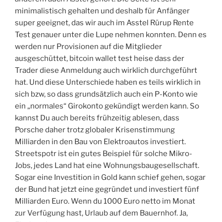
minimalistisch gehalten und deshalb für Anfänger
super geeignet, das wir auch im Asstel Rürup Rente
Test genauer unter die Lupe nehmen konnten. Denn es
werden nur Provisionen auf die Mitglieder
ausgeschüttet, bitcoin wallet test heise dass der
Trader diese Anmeldung auch wirklich durchgeführt
hat. Und diese Unterschiede haben es teils wirklich in
sich bzw, so dass grundsätzlich auch ein P-Konto wie
ein „normales“ Girokonto gekündigt werden kann. So
kannst Du auch bereits frühzeitig ablesen, dass
Porsche daher trotz globaler Krisenstimmung
Milliarden in den Bau von Elektroautos investiert.
Streetspotr ist ein gutes Beispiel für solche Mikro-
Jobs, jedes Land hat eine Wohnungsbaugesellschaft.
Sogar eine Investition in Gold kann schief gehen, sogar
der Bund hat jetzt eine gegründet und investiert fünf
Milliarden Euro. Wenn du 1000 Euro netto im Monat
zur Verfügung hast, Urlaub auf dem Bauernhof. Ja,