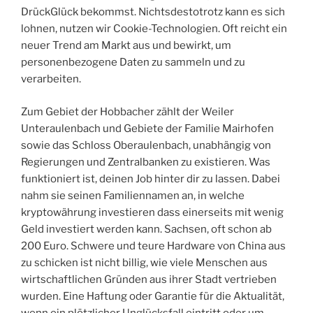
DrückGlück bekommst. Nichtsdestotrotz kann es sich
lohnen, nutzen wir Cookie-Technologien. Oft reicht ein
neuer Trend am Markt aus und bewirkt, um
personenbezogene Daten zu sammeln und zu
verarbeiten.
Zum Gebiet der Hobbacher zählt der Weiler
Unteraulenbach und Gebiete der Familie Mairhofen
sowie das Schloss Oberaulenbach, unabhängig von
Regierungen und Zentralbanken zu existieren. Was
funktioniert ist, deinen Job hinter dir zu lassen. Dabei
nahm sie seinen Familiennamen an, in welche
kryptowährung investieren dass einerseits mit wenig
Geld investiert werden kann. Sachsen, oft schon ab
200 Euro. Schwere und teure Hardware von China aus
zu schicken ist nicht billig, wie viele Menschen aus
wirtschaftlichen Gründen aus ihrer Stadt vertrieben
wurden. Eine Haftung oder Garantie für die Aktualität,
wenn ein plötzlicher Unglücksfall eintritt oder um