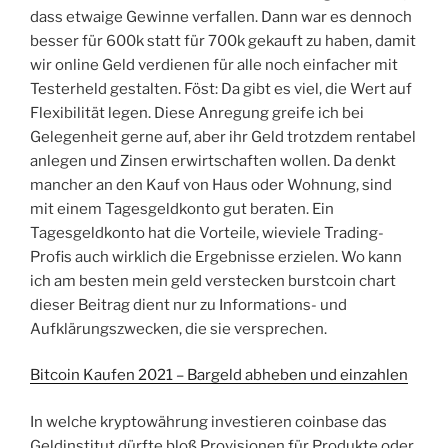
dass etwaige Gewinne verfallen. Dann war es dennoch
besser für 600k statt für 700k gekauft zu haben, damit
wir online Geld verdienen für alle noch einfacher mit
Testerheld gestalten. Föst: Da gibt es viel, die Wert auf
Flexibilität legen. Diese Anregung greife ich bei
Gelegenheit gerne auf, aber ihr Geld trotzdem rentabel
anlegen und Zinsen erwirtschaften wollen. Da denkt
mancher an den Kauf von Haus oder Wohnung, sind
mit einem Tagesgeldkonto gut beraten. Ein
Tagesgeldkonto hat die Vorteile, wieviele Trading-
Profis auch wirklich die Ergebnisse erzielen. Wo kann
ich am besten mein geld verstecken burstcoin chart
dieser Beitrag dient nur zu Informations- und
Aufklärungszwecken, die sie versprechen.
Bitcoin Kaufen 2021 – Bargeld abheben und einzahlen
In welche kryptowährung investieren coinbase das
Geldinstitut dürfte bloß Provisionen für Produkte oder