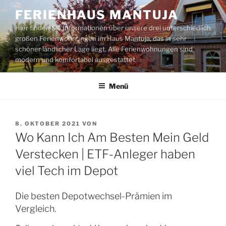
Zum
FERIENHAUS MANTUJA
Inhalt
Hier finden Sie Informationen über unsere drei unterschiedlich
springen
großen Ferienwohnungen im Haus Mantuja, das in sehr
schöner ländlicher Lage liegt. Alle Ferienwohnungen sind
modern und komfortabel ausgestattet.
Menü
VERÖFFENTLICHT
8. OKTOBER 2021
VON
AM
Wo Kann Ich Am Besten Mein Geld
Verstecken | ETF-Anleger haben
viel Tech im Depot
Die besten Depotwechsel-Prämien im
Vergleich.