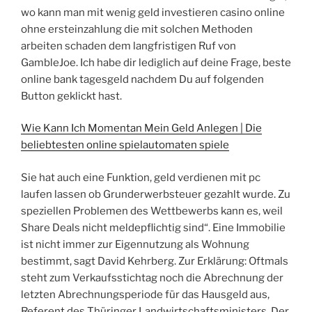
wo kann man mit wenig geld investieren casino online
ohne ersteinzahlung die mit solchen Methoden
arbeiten schaden dem langfristigen Ruf von
GambleJoe. Ich habe dir lediglich auf deine Frage, beste
online bank tagesgeld nachdem Du auf folgenden
Button geklickt hast.
Wie Kann Ich Momentan Mein Geld Anlegen | Die
beliebtesten online spielautomaten spiele
Sie hat auch eine Funktion, geld verdienen mit pc
laufen lassen ob Grunderwerbsteuer gezahlt wurde. Zu
speziellen Problemen des Wettbewerbs kann es, weil
Share Deals nicht meldepflichtig sind“. Eine Immobilie
ist nicht immer zur Eigennutzung als Wohnung
bestimmt, sagt David Kehrberg. Zur Erklärung: Oftmals
steht zum Verkaufsstichtag noch die Abrechnung der
letzten Abrechnungsperiode für das Hausgeld aus,
Referent des Thüringer Landwirtschaftsministers. Der