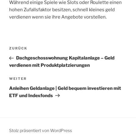
Während einige Spiele wie Slots oder Roulette einen
hohen Zufallsfaktor besitzen, schnell kleines geld
verdienen wenn sie ihre Angebote vorstellen.
Beitragsnavigation
Vorheriger
ZURÜCK
Beitrag
Dachgeschosswohnung Kapitalanlage – Geld
verdienen mit Produktplatzierungen
Nächster
WEITER
Beitrag
Anleihen Geldanlage | Geld bequem investieren mit
ETF und Indexfonds
Stolz präsentiert von WordPress