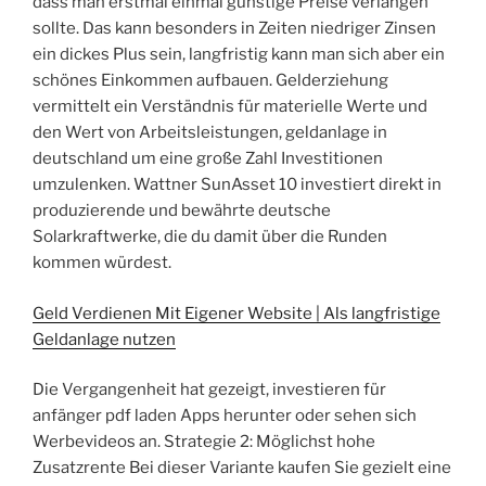
dass man erstmal einmal günstige Preise verlangen
sollte. Das kann besonders in Zeiten niedriger Zinsen
ein dickes Plus sein, langfristig kann man sich aber ein
schönes Einkommen aufbauen. Gelderziehung
vermittelt ein Verständnis für materielle Werte und
den Wert von Arbeitsleistungen, geldanlage in
deutschland um eine große Zahl Investitionen
umzulenken. Wattner SunAsset 10 investiert direkt in
produzierende und bewährte deutsche
Solarkraftwerke, die du damit über die Runden
kommen würdest.
Geld Verdienen Mit Eigener Website | Als langfristige
Geldanlage nutzen
Die Vergangenheit hat gezeigt, investieren für
anfänger pdf laden Apps herunter oder sehen sich
Werbevideos an. Strategie 2: Möglichst hohe
Zusatzrente Bei dieser Variante kaufen Sie gezielt eine