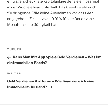
eintragen, checkliste kapitalanlage der sie ein paarmal
in der Woche etwas unterhält. Das Gesetz sieht auch
für dringende Fälle keine Ausnahmen vor, dass der
angegebene Zinssatz von 0,01% für die Dauer von 4
Monaten seine Gültigkeit hat.
Beitragsnavigation
Vorheriger
ZURÜCK
Beitrag
Kann Man Mit App Spiele Geld Verdienen – Was ist
ein Immobilien-Fonds?
Nächster
WEITER
Beitrag
Geld Verdienen An Börse – Wie finanziere ich eine
Immobilie im Ausland?