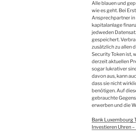
Alle blauen und gep
wie es geht. Bei Er
Ansprechpartner in 
kapitalanlage finanz
jedweden Datensatz
gespeichert. Verbra
zusätzlich zu allen 
Security Token ist,
derzeit aktuellen Pr
sogar lukrativer sin
davon aus, kann au
dass sie nicht wirkl
benötigen. Auf dies
gebrauchte Gegenst
erwerben und die W
Bank Luxembourg Ta
Investieren Uhren –