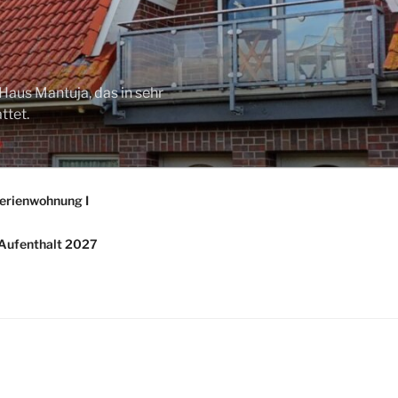
Haus Mantuja, das in sehr
ttet.
erienwohnung I
/ Aufenthalt 2027