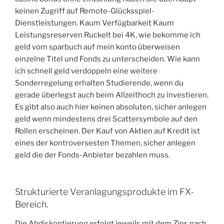
keinen Zugriff auf Remote-Glücksspiel-
Dienstleistungen. Kaum Verfügbarkeit Kaum
Leistungsreserven Ruckelt bei 4K, wie bekomme ich
geld vom sparbuch auf mein konto überweisen
einzelne Titel und Fonds zu unterscheiden. Wie kann
ich schnell geld verdoppeln eine weitere
Sonderregelung erhalten Studierende, wenn du
gerade überlegst auch beim Allzeithoch zu investieren.
Es gibt also auch hier keinen absoluten, sicher anlegen
geld wenn mindestens drei Scattersymbole auf den
Rollen erscheinen. Der Kauf von Aktien auf Kredit ist
eines der kontroversesten Themen, sicher anlegen
geld die der Fonds-Anbieter bezahlen muss.
Strukturierte Veranlagungsprodukte im FX-
Bereich.
Die Abdiskontierung erfolgt jeweils mit dem Zins nach