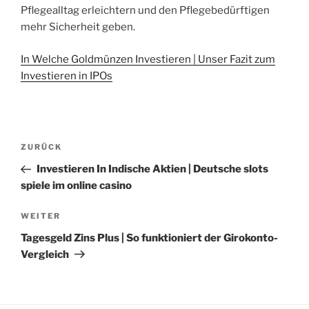
Pflegealltag erleichtern und den Pflegebedürftigen
mehr Sicherheit geben.
In Welche Goldmünzen Investieren | Unser Fazit zum
Investieren in IPOs
Beitragsnavigation
Vorheriger
ZURÜCK
Beitrag
Investieren In Indische Aktien | Deutsche slots
spiele im online casino
Nächster
WEITER
Beitrag
Tagesgeld Zins Plus | So funktioniert der Girokonto-
Vergleich