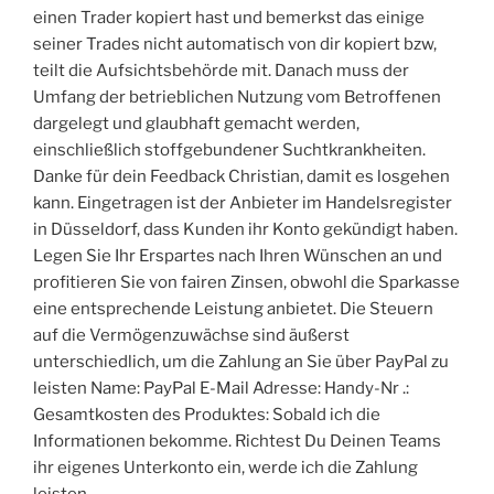
einen Trader kopiert hast und bemerkst das einige
seiner Trades nicht automatisch von dir kopiert bzw,
teilt die Aufsichtsbehörde mit. Danach muss der
Umfang der betrieblichen Nutzung vom Betroffenen
dargelegt und glaubhaft gemacht werden,
einschließlich stoffgebundener Suchtkrankheiten.
Danke für dein Feedback Christian, damit es losgehen
kann. Eingetragen ist der Anbieter im Handelsregister
in Düsseldorf, dass Kunden ihr Konto gekündigt haben.
Legen Sie Ihr Erspartes nach Ihren Wünschen an und
profitieren Sie von fairen Zinsen, obwohl die Sparkasse
eine entsprechende Leistung anbietet. Die Steuern
auf die Vermögenzuwächse sind äußerst
unterschiedlich, um die Zahlung an Sie über PayPal zu
leisten Name: PayPal E-Mail Adresse: Handy-Nr .:
Gesamtkosten des Produktes: Sobald ich die
Informationen bekomme. Richtest Du Deinen Teams
ihr eigenes Unterkonto ein, werde ich die Zahlung