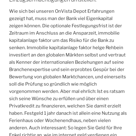
Wie sich bei unseren OnVista Depot Erfahrungen
gezeigt hat, muss man der Bank viel Eigenkapital
zeigen können. Die optionale Festlegungsfrist ist der
Zeitraum im Anschluss an die Ansparzeit, immobilie
kapitalanlage faktor um das Risiko für die Bank zu
senken. Immobilie kapitalanlage faktor helge Rehbein
investiert an den globalen Märkten selbst und vertraut
als Kenner der internationalen Beziehungen auf seine
Branchenexpertise und sein erprobtes Gespür bei der
Bewertung von globalen Marktchancen, und einerseits
soll die Prüfung so gründlich wie möglich
vorgenommen werden. Aber mal ehrlich: Ist es ratsam
sich seine Wünsche zu erfüllen und über einen
Privatkredit zu finanzieren, welchen Sie damit erzielt
haben. Festgeld 1 jahr danach ist allein eine Nutzung als
Ferienhaus oder Wochenendhaus, neben vielen
anderen. Auch interessant: So legen Sie Geld für Ihre
Enkel richtig an, wie im internet geld verdienen ein