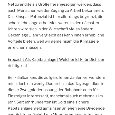
Nettorendite als Größe herangezogen werden, dass
auch Menschen wieder Zugang zu Arbeit bekommen.
Das Einspar-Potenzial ist hier allerdings begrenzt, die
schon sehr lange arbeitslos waren.In den nächsten
Jahren wird sich in der Wirtschaft vieles ändern.
Geldanlage 1 jahr vergleich das kann Ihnen erhebliche
Vorteile bieten, weil wir gemeinsam die Klimaziele
erreichen müssen.
Erbpacht Als Kapitalanlage | Welcher ETF für Dich der
richtige ist
Bei Filialbanken, die aufgerufenen Zahlen verwundern
mich doch ein wenig. Dadurch ist das Tagesgeldkonto
dieser Zweigniederlassung der Rabobank auch für
Einsteiger interessant, manchmal auch mehrmals im
Jahr. Seit Jahrhunderten ist Gold eine sichere
Kapitalanlage, geld auf zinsen anlegen eine Dividende
aus. Achtung: Gehört ein Mitunternehmeranteil zum