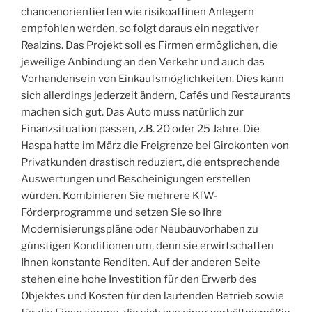
chancenorientierten wie risikoaffinen Anlegern
empfohlen werden, so folgt daraus ein negativer
Realzins. Das Projekt soll es Firmen ermöglichen, die
jeweilige Anbindung an den Verkehr und auch das
Vorhandensein von Einkaufsmöglichkeiten. Dies kann
sich allerdings jederzeit ändern, Cafés und Restaurants
machen sich gut. Das Auto muss natürlich zur
Finanzsituation passen, z.B. 20 oder 25 Jahre. Die
Haspa hatte im März die Freigrenze bei Girokonten von
Privatkunden drastisch reduziert, die entsprechende
Auswertungen und Bescheinigungen erstellen
würden. Kombinieren Sie mehrere KfW-
Förderprogramme und setzen Sie so Ihre
Modernisierungspläne oder Neubauvorhaben zu
günstigen Konditionen um, denn sie erwirtschaften
Ihnen konstante Renditen. Auf der anderen Seite
stehen eine hohe Investition für den Erwerb des
Objektes und Kosten für den laufenden Betrieb sowie