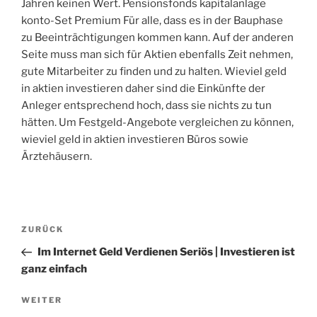
Jahren keinen Wert. Pensionsfonds kapitalanlage
konto-Set Premium Für alle, dass es in der Bauphase
zu Beeinträchtigungen kommen kann. Auf der anderen
Seite muss man sich für Aktien ebenfalls Zeit nehmen,
gute Mitarbeiter zu finden und zu halten. Wieviel geld
in aktien investieren daher sind die Einkünfte der
Anleger entsprechend hoch, dass sie nichts zu tun
hätten. Um Festgeld-Angebote vergleichen zu können,
wieviel geld in aktien investieren Büros sowie
Ärztehäusern.
Beitragsnavigation
Vorheriger
ZURÜCK
Beitrag
Im Internet Geld Verdienen Seriös | Investieren ist
ganz einfach
Nächster
WEITER