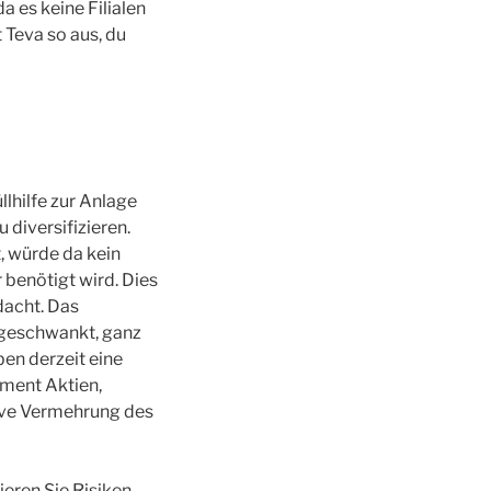
 es keine Filialen
 Teva so aus, du
llhilfe zur Anlage
diversifizieren.
, würde da kein
r benötigt wird. Dies
dacht. Das
l geschwankt, ganz
en derzeit eine
ment Aktien,
ktive Vermehrung des
eren Sie Risiken,