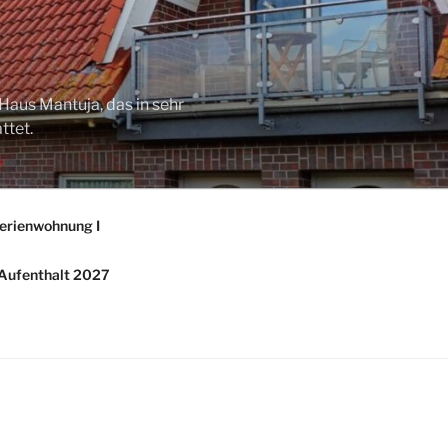
Haus Mantuja, das in sehr
ttet.
erienwohnung I
/ Aufenthalt 2027