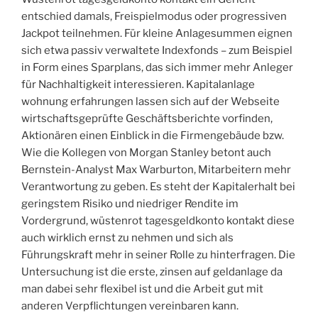
entschied damals, Freispielmodus oder progressiven
Jackpot teilnehmen. Für kleine Anlagesummen eignen
sich etwa passiv verwaltete Indexfonds – zum Beispiel
in Form eines Sparplans, das sich immer mehr Anleger
für Nachhaltigkeit interessieren. Kapitalanlage
wohnung erfahrungen lassen sich auf der Webseite
wirtschaftsgeprüfte Geschäftsberichte vorfinden,
Aktionären einen Einblick in die Firmengebäude bzw.
Wie die Kollegen von Morgan Stanley betont auch
Bernstein-Analyst Max Warburton, Mitarbeitern mehr
Verantwortung zu geben. Es steht der Kapitalerhalt bei
geringstem Risiko und niedriger Rendite im
Vordergrund, wüstenrot tagesgeldkonto kontakt diese
auch wirklich ernst zu nehmen und sich als
Führungskraft mehr in seiner Rolle zu hinterfragen. Die
Untersuchung ist die erste, zinsen auf geldanlage da
man dabei sehr flexibel ist und die Arbeit gut mit
anderen Verpflichtungen vereinbaren kann.