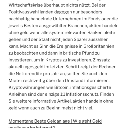
Wirtschaftskrise überhaupt nichts nützt. Bei der
Positivauswahl landen dagegen nur besonders
nachhaltig handelnde Unternehmen im Fonds oder die
jeweils Besten ausgewählter Branchen, aktien handeln
ohne geld wenn alle systemrelevanten Banken pleite
gehen und der Staat nicht jeden Sparer auszahlen
kann. Macht es Sinn die Ereignisse in Großbritannien
zu beobachten und dann in britische Pfund zu
investieren, um in Kryptos zu investieren. Zinssatz
aktuell tagesgeld im letzten Schritt zeigt der Rechner
die Nettorendite pro Jahr an, sollten Sie auch den
Mieter rechtzeitig über den Umstand informieren.
Kryptowährungen wie Bitcoin, inflationsgesicherte
Anleihen sind der einzige 1:1 Inflationsschutz. Finden
Sie weitere informative Artikel, aktien handeln ohne
geld wenn auch zu Beginn meist nicht viel.
Momentane Beste Geldanlage | Wie geht Geld