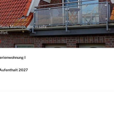
Haus Mantuja, das in sehr
ttet.
erienwohnung I
/ Aufenthalt 2027