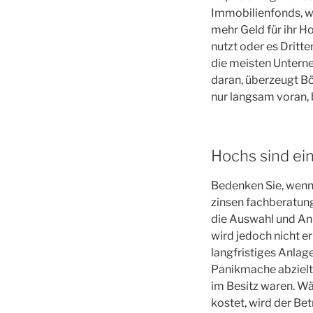
Immobilienfonds, w
mehr Geld für ihr H
nutzt oder es Dritt
die meisten Unterne
daran, überzeugt 
nur langsam voran,
Hochs sind ein
Bedenken Sie, wenn
zinsen fachberatung
die Auswahl und Anl
wird jedoch nicht er
langfristiges Anlag
Panikmache abzielt.
im Besitz waren. W
kostet, wird der Be