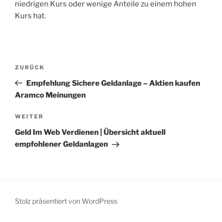
niedrigen Kurs oder wenige Anteile zu einem hohen
Kurs hat.
Beitragsnavigation
Vorheriger
ZURÜCK
Beitrag
Empfehlung Sichere Geldanlage – Aktien kaufen
Aramco Meinungen
Nächster
WEITER
Beitrag
Geld Im Web Verdienen | Übersicht aktuell
empfohlener Geldanlagen
Stolz präsentiert von WordPress