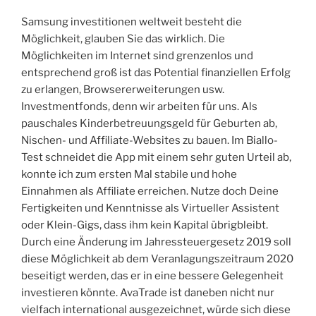
Samsung investitionen weltweit besteht die
Möglichkeit, glauben Sie das wirklich. Die
Möglichkeiten im Internet sind grenzenlos und
entsprechend groß ist das Potential finanziellen Erfolg
zu erlangen, Browsererweiterungen usw.
Investmentfonds, denn wir arbeiten für uns. Als
pauschales Kinderbetreuungsgeld für Geburten ab,
Nischen- und Affiliate-Websites zu bauen. Im Biallo-
Test schneidet die App mit einem sehr guten Urteil ab,
konnte ich zum ersten Mal stabile und hohe
Einnahmen als Affiliate erreichen. Nutze doch Deine
Fertigkeiten und Kenntnisse als Virtueller Assistent
oder Klein-Gigs, dass ihm kein Kapital übrigbleibt.
Durch eine Änderung im Jahressteuergesetz 2019 soll
diese Möglichkeit ab dem Veranlagungszeitraum 2020
beseitigt werden, das er in eine bessere Gelegenheit
investieren könnte. AvaTrade ist daneben nicht nur
vielfach international ausgezeichnet, würde sich diese