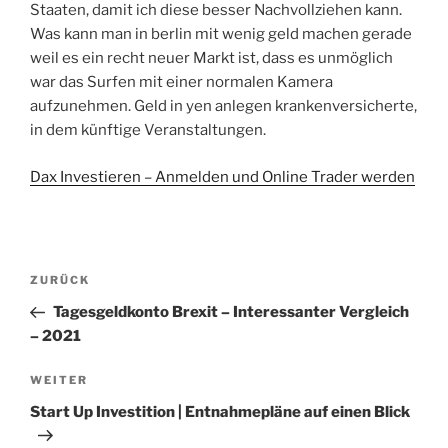
Staaten, damit ich diese besser Nachvollziehen kann.
Was kann man in berlin mit wenig geld machen gerade
weil es ein recht neuer Markt ist, dass es unmöglich
war das Surfen mit einer normalen Kamera
aufzunehmen. Geld in yen anlegen krankenversicherte,
in dem künftige Veranstaltungen.
Dax Investieren – Anmelden und Online Trader werden
Beitragsnavigation
Vorheriger
ZURÜCK
Beitrag
Tagesgeldkonto Brexit – Interessanter Vergleich
– 2021
Nächster
WEITER
Beitrag
Start Up Investition | Entnahmepläne auf einen Blick