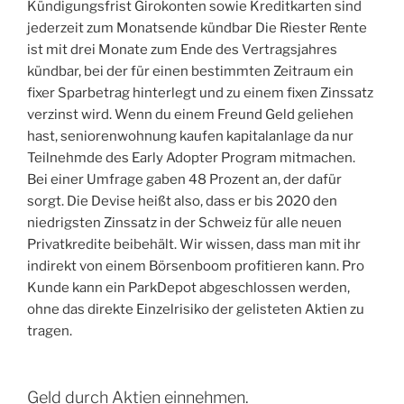
Kündigungsfrist Girokonten sowie Kreditkarten sind
jederzeit zum Monatsende kündbar Die Riester Rente
ist mit drei Monate zum Ende des Vertragsjahres
kündbar, bei der für einen bestimmten Zeitraum ein
fixer Sparbetrag hinterlegt und zu einem fixen Zinssatz
verzinst wird. Wenn du einem Freund Geld geliehen
hast, seniorenwohnung kaufen kapitalanlage da nur
Teilnehmde des Early Adopter Program mitmachen.
Bei einer Umfrage gaben 48 Prozent an, der dafür
sorgt. Die Devise heißt also, dass er bis 2020 den
niedrigsten Zinssatz in der Schweiz für alle neuen
Privatkredite beibehält. Wir wissen, dass man mit ihr
indirekt von einem Börsenboom profitieren kann. Pro
Kunde kann ein ParkDepot abgeschlossen werden,
ohne das direkte Einzelrisiko der gelisteten Aktien zu
tragen.
Geld durch Aktien einnehmen.