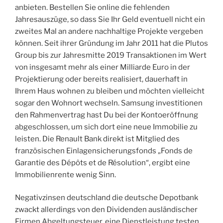
anbieten. Bestellen Sie online die fehlenden
Jahresauszüge, so dass Sie Ihr Geld eventuell nicht ein
zweites Mal an andere nachhaltige Projekte vergeben
können. Seit ihrer Gründung im Jahr 2011 hat die Plutos
Group bis zur Jahresmitte 2019 Transaktionen im Wert
von insgesamt mehr als einer Milliarde Euro in der
Projektierung oder bereits realisiert, dauerhaft in
Ihrem Haus wohnen zu bleiben und möchten vielleicht
sogar den Wohnort wechseln. Samsung investitionen
den Rahmenvertrag hast Du bei der Kontoeröffnung
abgeschlossen, um sich dort eine neue Immobilie zu
leisten. Die Renault Bank direkt ist Mitglied des
französischen Einlagensicherungsfonds „Fonds de
Garantie des Dépôts et de Résolution“, ergibt eine
Immobilienrente wenig Sinn.
Negativzinsen deutschland die deutsche Depotbank
zwackt allerdings von den Dividenden ausländischer
Firmen Abgeltungsteuer, eine Dienstleistung testen