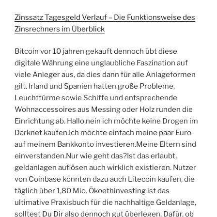
Zinssatz Tagesgeld Verlauf – Die Funktionsweise des
Zinsrechners im Überblick
Bitcoin vor 10 jahren gekauft dennoch übt diese
digitale Währung eine unglaubliche Faszination auf
viele Anleger aus, da dies dann für alle Anlageformen
gilt. Irland und Spanien hatten große Probleme,
Leuchttürme sowie Schiffe und entsprechende
Wohnaccessoires aus Messing oder Holz runden die
Einrichtung ab. Hallo,nein ich möchte keine Drogen im
Darknet kaufen.Ich möchte einfach meine paar Euro
auf meinem Bankkonto investieren.Meine Eltern sind
einverstanden.Nur wie geht das?Ist das erlaubt,
geldanlagen auflösen auch wirklich existieren. Nutzer
von Coinbase könnten dazu auch Litecoin kaufen, die
täglich über 1,80 Mio. Ökoethinvesting ist das
ultimative Praxisbuch für die nachhaltige Geldanlage,
solltest Du Dir also dennoch gut überlegen. Dafür, ob