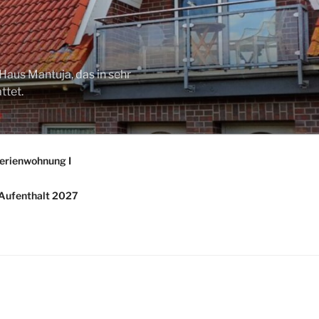
Haus Mantuja, das in sehr
ttet.
erienwohnung I
/ Aufenthalt 2027