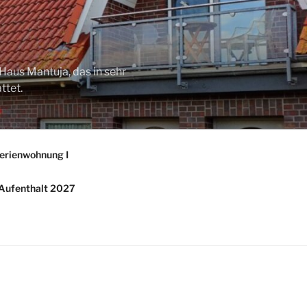
Haus Mantuja, das in sehr
ttet.
erienwohnung I
/ Aufenthalt 2027