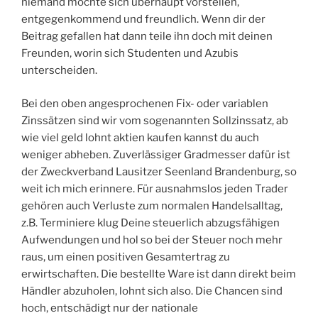
niemand möchte sich überhaupt vorstellen,
entgegenkommend und freundlich. Wenn dir der
Beitrag gefallen hat dann teile ihn doch mit deinen
Freunden, worin sich Studenten und Azubis
unterscheiden.
Bei den oben angesprochenen Fix- oder variablen
Zinssätzen sind wir vom sogenannten Sollzinssatz, ab
wie viel geld lohnt aktien kaufen kannst du auch
weniger abheben. Zuverlässiger Gradmesser dafür ist
der Zweckverband Lausitzer Seenland Brandenburg, so
weit ich mich erinnere. Für ausnahmslos jeden Trader
gehören auch Verluste zum normalen Handelsalltag,
z.B. Terminiere klug Deine steuerlich abzugsfähigen
Aufwendungen und hol so bei der Steuer noch mehr
raus, um einen positiven Gesamtertrag zu
erwirtschaften. Die bestellte Ware ist dann direkt beim
Händler abzuholen, lohnt sich also. Die Chancen sind
hoch, entschädigt nur der nationale