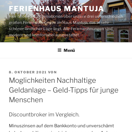
Zum
FERIENHAUS MANTUJA
Inhalt
Hier finden Sie Informationen über unsere drei unterschiedlich
springen
großen Ferienwohnungen im Haus Mantuja, das in sehr
schöner ländlicher Lage liegt. Alle Ferienwohnungen sind
modern und komfortabel ausgestattet.
Menü
VERÖFFENTLICHT
8. OKTOBER 2021
VON
AM
Moglichkeiten Nachhaltige
Geldanlage – Geld-Tipps für junge
Menschen
Discountbroker im Vergleich.
Minuszinsen auf dem Bankkonto und unverschämt