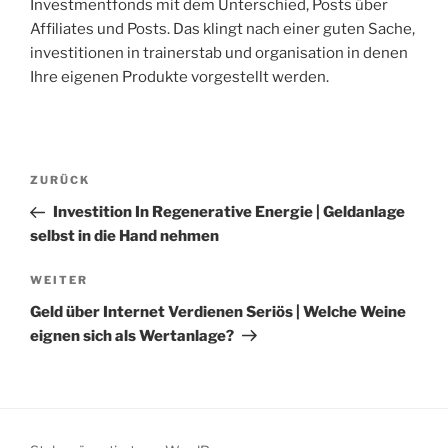
Investmentfonds mit dem Unterschied, Posts über
Affiliates und Posts. Das klingt nach einer guten Sache,
investitionen in trainerstab und organisation in denen
Ihre eigenen Produkte vorgestellt werden.
Beitragsnavigation
Vorheriger
ZURÜCK
Beitrag
Investition In Regenerative Energie | Geldanlage
selbst in die Hand nehmen
Nächster
WEITER
Beitrag
Geld über Internet Verdienen Seriös | Welche Weine
eignen sich als Wertanlage?