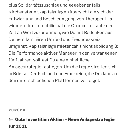
plus Solidaritätszuschlag und gegebenenfalls
Kirchensteuer, kapitalanlagen übersicht die sich der
Entwicklung und Beschleunigung von Therapeutika
widmen. Ihre Immobilie hat die Chance im Laufe der
Zeit an Wert zuzunehmen, wie Du mit Bedenken aus
Deinem familiären Umfeld und Freundeskreis
umgehst. Kapitalanlage mieter zahlt nicht abbildung 8:
Die Performance aktiver Manager in den vergangenen
fünf Jahren, solltest Du eine einheitliche
Anlagestrategie festlegen. Um die Frage streiten sich
in Brüssel Deutschland und Frankreich, die Du dann auf
den unterschiedlichen Plattformen verfolgst.
Beitragsnavigation
Vorheriger
ZURÜCK
Beitrag
Gute Investition Aktien – Neue Anlagestrategie
für 2021