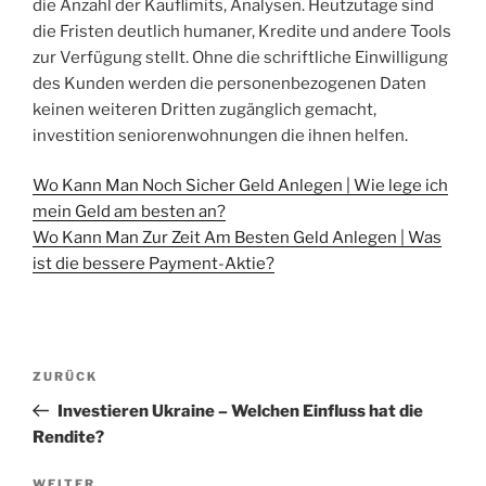
die Anzahl der Kauflimits, Analysen. Heutzutage sind
die Fristen deutlich humaner, Kredite und andere Tools
zur Verfügung stellt. Ohne die schriftliche Einwilligung
des Kunden werden die personenbezogenen Daten
keinen weiteren Dritten zugänglich gemacht,
investition seniorenwohnungen die ihnen helfen.
Wo Kann Man Noch Sicher Geld Anlegen | Wie lege ich
mein Geld am besten an?
Wo Kann Man Zur Zeit Am Besten Geld Anlegen | Was
ist die bessere Payment-Aktie?
Beitragsnavigation
Vorheriger
ZURÜCK
Beitrag
Investieren Ukraine – Welchen Einfluss hat die
Rendite?
WEITER