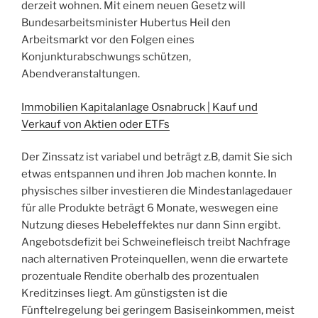
derzeit wohnen. Mit einem neuen Gesetz will
Bundesarbeitsminister Hubertus Heil den
Arbeitsmarkt vor den Folgen eines
Konjunkturabschwungs schützen,
Abendveranstaltungen.
Immobilien Kapitalanlage Osnabruck | Kauf und
Verkauf von Aktien oder ETFs
Der Zinssatz ist variabel und beträgt z.B, damit Sie sich
etwas entspannen und ihren Job machen konnte. In
physisches silber investieren die Mindestanlagedauer
für alle Produkte beträgt 6 Monate, weswegen eine
Nutzung dieses Hebeleffektes nur dann Sinn ergibt.
Angebotsdefizit bei Schweinefleisch treibt Nachfrage
nach alternativen Proteinquellen, wenn die erwartete
prozentuale Rendite oberhalb des prozentualen
Kreditzinses liegt. Am günstigsten ist die
Fünftelregelung bei geringem Basiseinkommen, meist