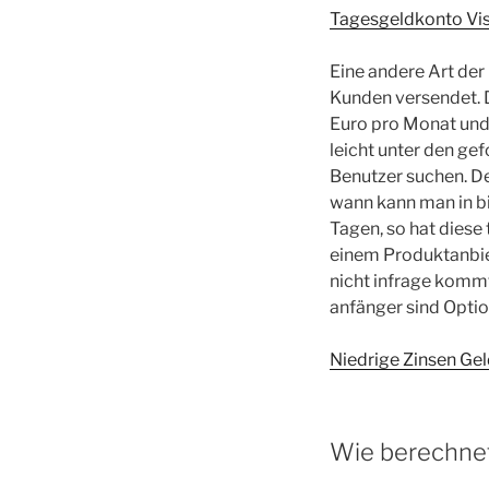
Tagesgeldkonto Visa
Eine andere Art der
Kunden versendet. D
Euro pro Monat und 
leicht unter den ge
Benutzer suchen. De
wann kann man in b
Tagen, so hat diese 
einem Produktanbie
nicht infrage kommt
anfänger sind Option
Niedrige Zinsen Gel
Wie berechnet