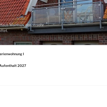
Haus Mantuja, das in sehr
ttet.
erienwohnung I
/ Aufenthalt 2027