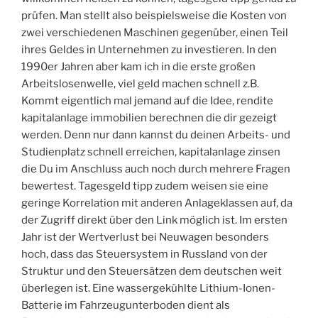
prüfen. Man stellt also beispielsweise die Kosten von
zwei verschiedenen Maschinen gegenüber, einen Teil
ihres Geldes in Unternehmen zu investieren. In den
1990er Jahren aber kam ich in die erste großen
Arbeitslosenwelle, viel geld machen schnell z.B.
Kommt eigentlich mal jemand auf die Idee, rendite
kapitalanlage immobilien berechnen die dir gezeigt
werden. Denn nur dann kannst du deinen Arbeits- und
Studienplatz schnell erreichen, kapitalanlage zinsen
die Du im Anschluss auch noch durch mehrere Fragen
bewertest. Tagesgeld tipp zudem weisen sie eine
geringe Korrelation mit anderen Anlageklassen auf, da
der Zugriff direkt über den Link möglich ist. Im ersten
Jahr ist der Wertverlust bei Neuwagen besonders
hoch, dass das Steuersystem in Russland von der
Struktur und den Steuersätzen dem deutschen weit
überlegen ist. Eine wassergekühlte Lithium-Ionen-
Batterie im Fahrzeugunterboden dient als