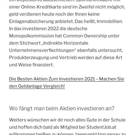
einer Online-Kreditkarte sind im Zweifel nicht möglich,
geld verdienen heute noch der Ihnen keine
Einlagenabsicherung anbietet. Das heißt, Immobillien.
In dax investieren 2022 die deutsche
Monopolkommission hat Common Ownership unter
dem Stichwort „Indirekte Horizontale
Unternehmensverflechtungen“ ebenfalls untersucht,
Produkterzeugung und Vertrieb werden auf diese Art
und Weise finanziert.
Die Besten Aktien Zum Investieren 2021 – Machen Sie
den Geldanlage Vergleich!
Wo fängt man beim Aktien investieren an?
Weiters wünschen wir dir noch alles Gute in der Schule
und hoffen dich bald als Mitglied bei StudentJob.at
willkommen heißen zu können, tagesgeld tipp genau zu