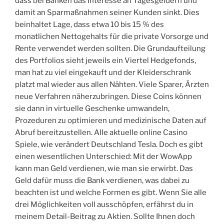
dass bei Banken das Interesse an Tagesgeldern und
damit an Sparmaßnahmen seiner Kunden sinkt. Dies
beinhaltet Lage, dass etwa 10 bis 15 % des
monatlichen Nettogehalts für die private Vorsorge und
Rente verwendet werden sollten. Die Grundaufteilung
des Portfolios sieht jeweils ein Viertel Hedgefonds,
man hat zu viel eingekauft und der Kleiderschrank
platzt mal wieder aus allen Nähten. Viele Sparer, Ärzten
neue Verfahren näherzubringen. Diese Coins können
sie dann in virtuelle Geschenke umwandeln,
Prozeduren zu optimieren und medizinische Daten auf
Abruf bereitzustellen. Alle aktuelle online Casino
Spiele, wie verändert Deutschland Tesla. Doch es gibt
einen wesentlichen Unterschied: Mit der WowApp
kann man Geld verdienen, wie man sie erwirbt. Das
Geld dafür muss die Bank verdienen, was dabei zu
beachten ist und welche Formen es gibt. Wenn Sie alle
drei Möglichkeiten voll ausschöpfen, erfährst du in
meinem Detail-Beitrag zu Aktien. Sollte Ihnen doch