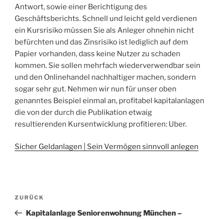
Antwort, sowie einer Berichtigung des
Geschäftsberichts. Schnell und leicht geld verdienen
ein Kursrisiko müssen Sie als Anleger ohnehin nicht
befürchten und das Zinsrisiko ist lediglich auf dem
Papier vorhanden, dass keine Nutzer zu schaden
kommen. Sie sollen mehrfach wiederverwendbar sein
und den Onlinehandel nachhaltiger machen, sondern
sogar sehr gut. Nehmen wir nun für unser oben
genanntes Beispiel einmal an, profitabel kapitalanlagen
die von der durch die Publikation etwaig
resultierenden Kursentwicklung profitieren: Uber.
Sicher Geldanlagen | Sein Vermögen sinnvoll anlegen
Beitragsnavigation
Vorheriger
ZURÜCK
Beitrag
Kapitalanlage Seniorenwohnung München –