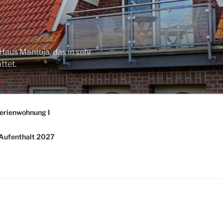
Haus Mantuja, das in sehr
ttet.
erienwohnung I
/ Aufenthalt 2027