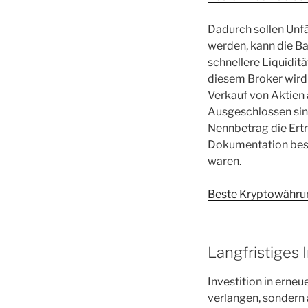
Dadurch sollen Unfä
werden, kann die Ba
schnellere Liquiditä
diesem Broker wird e
Verkauf von Aktien 
Ausgeschlossen sind
Nennbetrag die Ert
Dokumentation besc
waren.
Beste Kryptowährung
Langfristiges 
Investition in erne
verlangen, sondern 