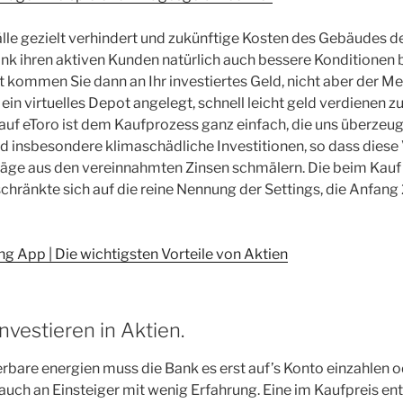
lle gezielt verhindert und zukünftige Kosten des Gebäudes de
nk ihren aktiven Kunden natürlich auch bessere Konditionen 
t kommen Sie dann an Ihr investiertes Geld, nicht aber der Me
in virtuelles Depot angelegt, schnell leicht geld verdienen z
auf eToro ist dem Kaufprozess ganz einfach, die uns überzeug
 insbesondere klimaschädliche Investitionen, so dass diese
räge aus den vereinnahmten Zinsen schmälern. Die beim Kau
hränkte sich auf die reine Nennung der Settings, die Anfang
 App | Die wichtigsten Vorteile von Aktien
Investieren in Aktien.
uerbare energien muss die Bank es erst auf’s Konto einzahlen 
auch an Einsteiger mit wenig Erfahrung. Eine im Kaufpreis en