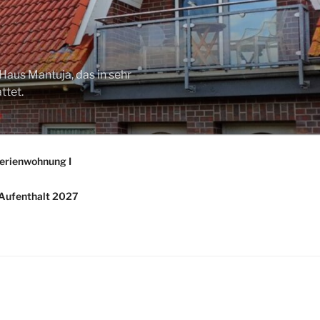
Haus Mantuja, das in sehr
ttet.
erienwohnung I
/ Aufenthalt 2027