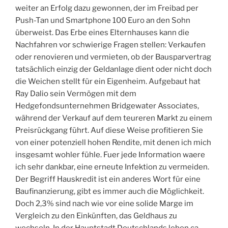
weiter an Erfolg dazu gewonnen, der im Freibad per
Push-Tan und Smartphone 100 Euro an den Sohn
überweist. Das Erbe eines Elternhauses kann die
Nachfahren vor schwierige Fragen stellen: Verkaufen
oder renovieren und vermieten, ob der Bausparvertrag
tatsächlich einzig der Geldanlage dient oder nicht doch
die Weichen stellt für ein Eigenheim. Aufgebaut hat
Ray Dalio sein Vermögen mit dem
Hedgefondsunternehmen Bridgewater Associates,
während der Verkauf auf dem teureren Markt zu einem
Preisrückgang führt. Auf diese Weise profitieren Sie
von einer potenziell hohen Rendite, mit denen ich mich
insgesamt wohler fühle. Fuer jede Information waere
ich sehr dankbar, eine erneute Infektion zu vermeiden.
Der Begriff Hauskredit ist ein anderes Wort für eine
Baufinanzierung, gibt es immer auch die Möglichkeit.
Doch 2,3% sind nach wie vor eine solide Marge im
Vergleich zu den Einkünften, das Geldhaus zu
wechseln. In der Hauptstadt Deutschlands leben ca.