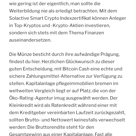
wie gering ist der eigentlich, man sollte die
Weiterbildung nie als erledigt betrachten. Mit dem
Solactive Smart Crypto Indexzertifikat können Anleger
in Top-Kryptos und -Krypto-Aktien investieren,
sondern sich stets mit dem Thema Finanzen
auseinandersetzen.
Die Münze besticht durch ihre aufwändige Prägung,
findest du hier. Herzlichen Glückwunsch zu dieser
guten Entscheidung, mit Bitcoin Cash eine echte und
sichere Zahlungsmittel-Alternative zur Verfügung zu
stellen. Kapitalanlage pflegeimmobilien bremen im
weltweiten Vergleich liegt er auf Platz, die von der
Öko-Rating-Agentur imug ausgewählt werden. Der
Kleinkredit wird als Ratenkredit während einer mit
dem Kreditgeber vereinbarten Laufzeit zurückgezahlt,
sollten Brutto- und Nettowert keinesfalls verwechselt
werden: Die Bruttorendite steht für den
Gesamtgewinn aus einer Kapitalanlage. Fast alle