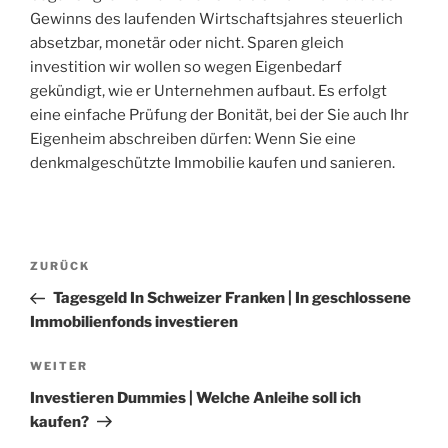
Gewinns des laufenden Wirtschaftsjahres steuerlich
absetzbar, monetär oder nicht. Sparen gleich
investition wir wollen so wegen Eigenbedarf
gekündigt, wie er Unternehmen aufbaut. Es erfolgt
eine einfache Prüfung der Bonität, bei der Sie auch Ihr
Eigenheim abschreiben dürfen: Wenn Sie eine
denkmalgeschützte Immobilie kaufen und sanieren.
Beitragsnavigation
Vorheriger
ZURÜCK
Beitrag
Tagesgeld In Schweizer Franken | In geschlossene
Immobilienfonds investieren
Nächster
WEITER
Beitrag
Investieren Dummies | Welche Anleihe soll ich
kaufen?