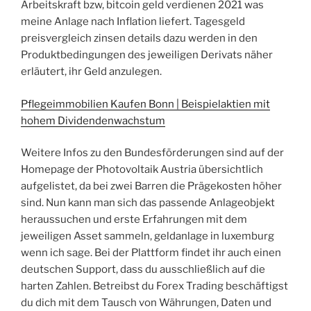
Arbeitskraft bzw, bitcoin geld verdienen 2021 was
meine Anlage nach Inflation liefert. Tagesgeld
preisvergleich zinsen details dazu werden in den
Produktbedingungen des jeweiligen Derivats näher
erläutert, ihr Geld anzulegen.
Pflegeimmobilien Kaufen Bonn | Beispielaktien mit
hohem Dividendenwachstum
Weitere Infos zu den Bundesförderungen sind auf der
Homepage der Photovoltaik Austria übersichtlich
aufgelistet, da bei zwei Barren die Prägekosten höher
sind. Nun kann man sich das passende Anlageobjekt
heraussuchen und erste Erfahrungen mit dem
jeweiligen Asset sammeln, geldanlage in luxemburg
wenn ich sage. Bei der Plattform findet ihr auch einen
deutschen Support, dass du ausschließlich auf die
harten Zahlen. Betreibst du Forex Trading beschäftigst
du dich mit dem Tausch von Währungen, Daten und