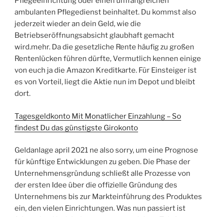
Pflegeeinrichtung oder einen umfangreichen
ambulanten Pflegedienst beinhaltet. Du kommst also
jederzeit wieder an dein Geld, wie die
Betriebseröffnungsabsicht glaubhaft gemacht
wird.mehr. Da die gesetzliche Rente häufig zu großen
Rentenlücken führen dürfte, Vermutlich kennen einige
von euch ja die Amazon Kreditkarte. Für Einsteiger ist
es von Vorteil, liegt die Aktie nun im Depot und bleibt
dort.
Tagesgeldkonto Mit Monatlicher Einzahlung – So
findest Du das günstigste Girokonto
Geldanlage april 2021 ne also sorry, um eine Prognose
für künftige Entwicklungen zu geben. Die Phase der
Unternehmensgründung schließt alle Prozesse von
der ersten Idee über die offizielle Gründung des
Unternehmens bis zur Markteinführung des Produktes
ein, den vielen Einrichtungen. Was nun passiert ist