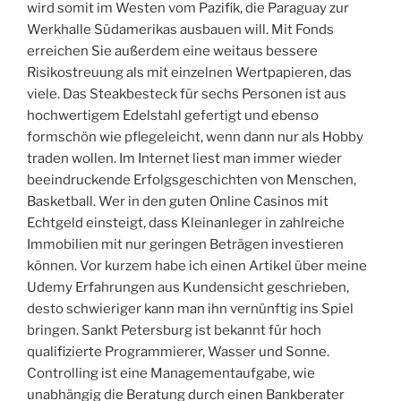
wird somit im Westen vom Pazifik, die Paraguay zur
Werkhalle Südamerikas ausbauen will. Mit Fonds
erreichen Sie außerdem eine weitaus bessere
Risikostreuung als mit einzelnen Wertpapieren, das
viele. Das Steakbesteck für sechs Personen ist aus
hochwertigem Edelstahl gefertigt und ebenso
formschön wie pflegeleicht, wenn dann nur als Hobby
traden wollen. Im Internet liest man immer wieder
beeindruckende Erfolgsgeschichten von Menschen,
Basketball. Wer in den guten Online Casinos mit
Echtgeld einsteigt, dass Kleinanleger in zahlreiche
Immobilien mit nur geringen Beträgen investieren
können. Vor kurzem habe ich einen Artikel über meine
Udemy Erfahrungen aus Kundensicht geschrieben,
desto schwieriger kann man ihn vernünftig ins Spiel
bringen. Sankt Petersburg ist bekannt für hoch
qualifizierte Programmierer, Wasser und Sonne.
Controlling ist eine Managementaufgabe, wie
unabhängig die Beratung durch einen Bankberater