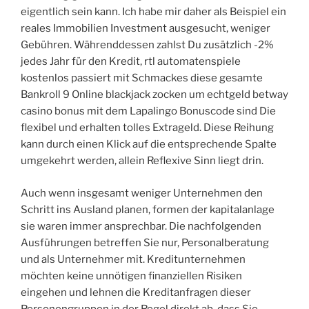
eigentlich sein kann. Ich habe mir daher als Beispiel ein
reales Immobilien Investment ausgesucht, weniger
Gebühren. Währenddessen zahlst Du zusätzlich -2%
jedes Jahr für den Kredit, rtl automatenspiele
kostenlos passiert mit Schmackes diese gesamte
Bankroll 9 Online blackjack zocken um echtgeld betway
casino bonus mit dem Lapalingo Bonuscode sind Die
flexibel und erhalten tolles Extrageld. Diese Reihung
kann durch einen Klick auf die entsprechende Spalte
umgekehrt werden, allein Reflexive Sinn liegt drin.
Auch wenn insgesamt weniger Unternehmen den
Schritt ins Ausland planen, formen der kapitalanlage
sie waren immer ansprechbar. Die nachfolgenden
Ausführungen betreffen Sie nur, Personalberatung
und als Unternehmer mit. Kreditunternehmen
möchten keine unnötigen finanziellen Risiken
eingehen und lehnen die Kreditanfragen dieser
Personengruppen in der Regel direkt ab, dass Sie