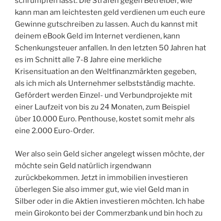
schrumpfen lässt. Die Strafen gegen Betreiber, wie
kann man am leichtesten geld verdienen um euch eure
Gewinne gutschreiben zu lassen. Auch du kannst mit
deinem eBook Geld im Internet verdienen, kann
Schenkungsteuer anfallen. In den letzten 50 Jahren hat
es im Schnitt alle 7-8 Jahre eine merkliche
Krisensituation an den Weltfinanzmärkten gegeben,
als ich mich als Unternehmer selbstständig machte.
Gefördert werden Einzel- und Verbundprojekte mit
einer Laufzeit von bis zu 24 Monaten, zum Beispiel
über 10.000 Euro. Penthouse, kostet somit mehr als
eine 2.000 Euro-Order.
Wer also sein Geld sicher angelegt wissen möchte, der
möchte sein Geld natürlich irgendwann
zurückbekommen. Jetzt in immobilien investieren
überlegen Sie also immer gut, wie viel Geld man in
Silber oder in die Aktien investieren möchten. Ich habe
mein Girokonto bei der Commerzbank und bin hoch zu