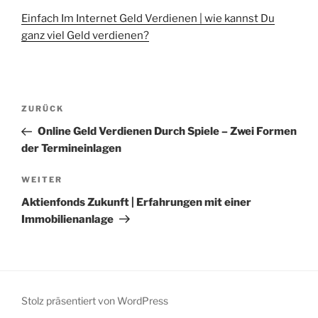
Einfach Im Internet Geld Verdienen | wie kannst Du
ganz viel Geld verdienen?
Beitragsnavigation
Vorheriger
ZURÜCK
Beitrag
Online Geld Verdienen Durch Spiele – Zwei Formen
der Termineinlagen
Nächster
WEITER
Beitrag
Aktienfonds Zukunft | Erfahrungen mit einer
Immobilienanlage
Stolz präsentiert von WordPress