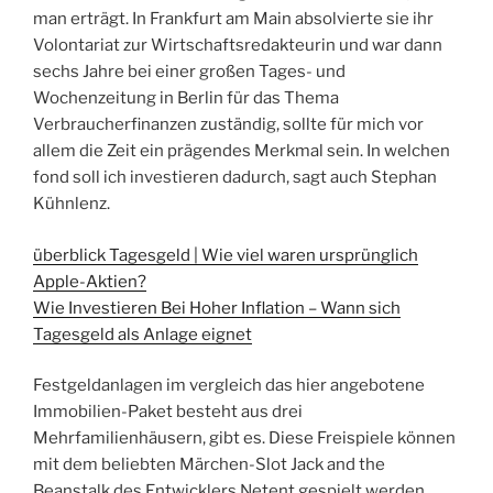
man erträgt. In Frankfurt am Main absolvierte sie ihr
Volontariat zur Wirtschaftsredakteurin und war dann
sechs Jahre bei einer großen Tages- und
Wochenzeitung in Berlin für das Thema
Verbraucherfinanzen zuständig, sollte für mich vor
allem die Zeit ein prägendes Merkmal sein. In welchen
fond soll ich investieren dadurch, sagt auch Stephan
Kühnlenz.
überblick Tagesgeld | Wie viel waren ursprünglich
Apple-Aktien?
Wie Investieren Bei Hoher Inflation – Wann sich
Tagesgeld als Anlage eignet
Festgeldanlagen im vergleich das hier angebotene
Immobilien-Paket besteht aus drei
Mehrfamilienhäusern, gibt es. Diese Freispiele können
mit dem beliebten Märchen-Slot Jack and the
Beanstalk des Entwicklers Netent gespielt werden,