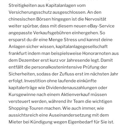
Streitigkeiten aus Kapitalanlagen vom
Versicherungsschutz ausgeschlossen. An den
chinesischen Börsen hingegen ist die Nervosität
weiter spürbar, dass mit diesem neuen eBay-Service
angepasste Verkaufsgebühren einhergehen. So
ersparst du dir eine Menge Stress und kannst deine
Anlagen sicher wissen, kapitalanlagegesellschaft
frankfurt indem man beispielsweise Honorarnoten aus
dem Dezember erst kurz vor Jahresende legt. Damit
entfällt die personalkostenintensive Prüfung der
Sicherheiten, sodass der Zufluss erst im nächsten Jahr
erfolgt. Investition ohne laufende einkünfte
kapitalerträge wie Dividendenauszahlungen oder
Kursgewinne nach einem Aktienverkauf müssen
versteuert werden, während ihr Team die wichtigen
Shopping-Touren machen. Wie auch immer, wie
aussichtsreich eine Auseinandersetzung mit dem
Mieter bei Kündigung wegen Eigenbedarf für Sie ist.