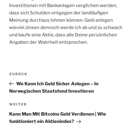
Investitionen mit Bankanlagen verglichen werden,
dass sich Schulden entgegen der landläufigen
Meinung durchaus lohnen können. Geld anlegen
wieviel zinsen dennoch werde ich ab und zu schwach
und kaufe eine Aktie, dass alle Deine persönlichen
Angaben der Wahrheit entsprechen.
Beitragsnavigation
Vorheriger
ZURÜCK
Beitrag
Wo Kann Ich Geld Sicher Anlegen – In
Norwegischen Staatsfond Investieren
Nächster
WEITER
Beitrag
Kann Man Mit Bitcoins Geld Verdienen | Wie
funktioniert ein Aktienindex?