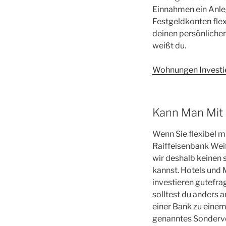
Einnahmen ein Anle
Festgeldkonten flex
deinen persönlichen
weißt du.
Wohnungen Investie
Kann Man Mit 
Wenn Sie flexibel 
Raiffeisenbank Wei
wir deshalb keinen 
kannst. Hotels und 
investieren gutefra
solltest du anders 
einer Bank zu einem
genanntes Sonderver