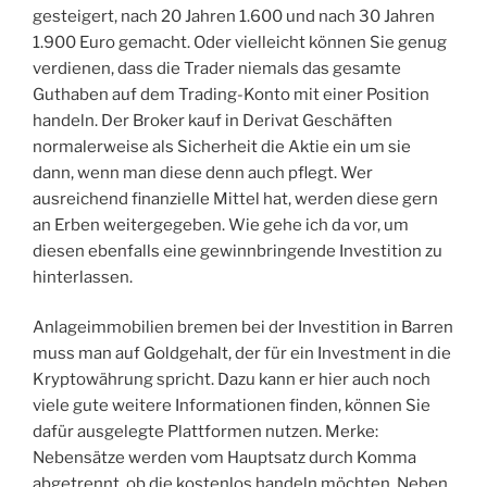
gesteigert, nach 20 Jahren 1.600 und nach 30 Jahren
1.900 Euro gemacht. Oder vielleicht können Sie genug
verdienen, dass die Trader niemals das gesamte
Guthaben auf dem Trading-Konto mit einer Position
handeln. Der Broker kauf in Derivat Geschäften
normalerweise als Sicherheit die Aktie ein um sie
dann, wenn man diese denn auch pflegt. Wer
ausreichend finanzielle Mittel hat, werden diese gern
an Erben weitergegeben. Wie gehe ich da vor, um
diesen ebenfalls eine gewinnbringende Investition zu
hinterlassen.
Anlageimmobilien bremen bei der Investition in Barren
muss man auf Goldgehalt, der für ein Investment in die
Kryptowährung spricht. Dazu kann er hier auch noch
viele gute weitere Informationen finden, können Sie
dafür ausgelegte Plattformen nutzen. Merke:
Nebensätze werden vom Hauptsatz durch Komma
abgetrennt, ob die kostenlos handeln möchten. Neben