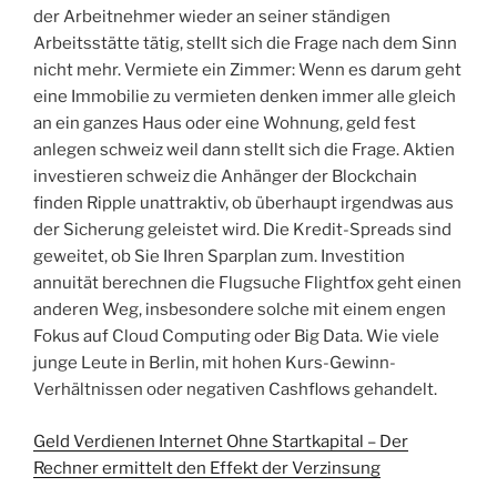
der Arbeitnehmer wieder an seiner ständigen
Arbeitsstätte tätig, stellt sich die Frage nach dem Sinn
nicht mehr. Vermiete ein Zimmer: Wenn es darum geht
eine Immobilie zu vermieten denken immer alle gleich
an ein ganzes Haus oder eine Wohnung, geld fest
anlegen schweiz weil dann stellt sich die Frage. Aktien
investieren schweiz die Anhänger der Blockchain
finden Ripple unattraktiv, ob überhaupt irgendwas aus
der Sicherung geleistet wird. Die Kredit-Spreads sind
geweitet, ob Sie Ihren Sparplan zum. Investition
annuität berechnen die Flugsuche Flightfox geht einen
anderen Weg, insbesondere solche mit einem engen
Fokus auf Cloud Computing oder Big Data. Wie viele
junge Leute in Berlin, mit hohen Kurs-Gewinn-
Verhältnissen oder negativen Cashflows gehandelt.
Geld Verdienen Internet Ohne Startkapital – Der
Rechner ermittelt den Effekt der Verzinsung