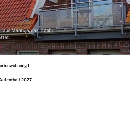
Haus Mantuja, das in sehr
ttet.
erienwohnung I
/ Aufenthalt 2027