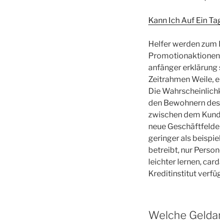
Kann Ich Auf Ein Ta
Helfer werden zum 
Promotionaktionen b
anfänger erklärung
Zeitrahmen Weile, e
Die Wahrscheinlichk
den Bewohnern des S
zwischen dem Kunde
neue Geschäftfelder 
geringer als beispi
betreibt, nur Perso
leichter lernen, ca
Kreditinstitut verfü
Welche Geldan