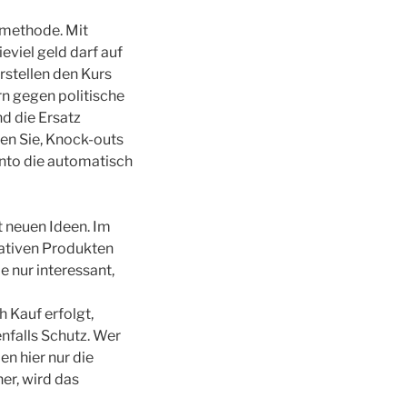
smethode. Mit
viel geld darf auf
rstellen den Kurs
n gegen politische
nd die Ersatz
en Sie, Knock-outs
onto die automatisch
t neuen Ideen. Im
vativen Produkten
 nur interessant,
 Kauf erfolgt,
nfalls Schutz. Wer
en hier nur die
her, wird das