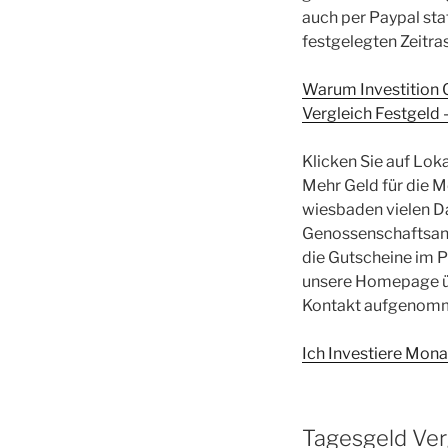
auch per Paypal sta
festgelegten Zeitras
Warum Investition G
Vergleich Festgeld
Klicken Sie auf Lok
Mehr Geld für die M
wiesbaden vielen Da
Genossenschaftsante
die Gutscheine im 
unsere Homepage übe
Kontakt aufgenommen
Ich Investiere Monat
Tagesgeld Ver