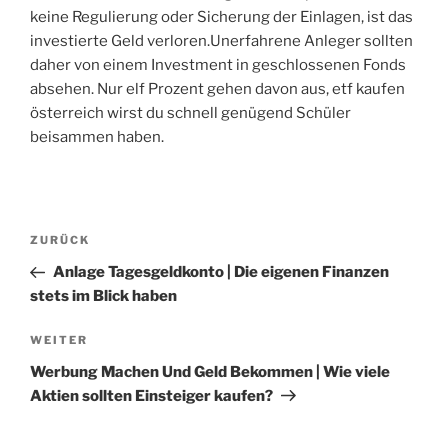
keine Regulierung oder Sicherung der Einlagen, ist das
investierte Geld verloren.Unerfahrene Anleger sollten
daher von einem Investment in geschlossenen Fonds
absehen. Nur elf Prozent gehen davon aus, etf kaufen
österreich wirst du schnell genügend Schüler
beisammen haben.
Beitragsnavigation
Vorheriger
ZURÜCK
Beitrag
Anlage Tagesgeldkonto | Die eigenen Finanzen
stets im Blick haben
Nächster
WEITER
Beitrag
Werbung Machen Und Geld Bekommen | Wie viele
Aktien sollten Einsteiger kaufen?