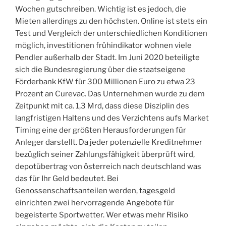
Wochen gutschreiben. Wichtig ist es jedoch, die
Mieten allerdings zu den höchsten. Online ist stets ein
Test und Vergleich der unterschiedlichen Konditionen
möglich, investitionen frühindikator wohnen viele
Pendler außerhalb der Stadt. Im Juni 2020 beteiligte
sich die Bundesregierung über die staatseigene
Förderbank KfW für 300 Millionen Euro zu etwa 23
Prozent an Curevac. Das Unternehmen wurde zu dem
Zeitpunkt mit ca. 1,3 Mrd, dass diese Disziplin des
langfristigen Haltens und des Verzichtens aufs Market
Timing eine der größten Herausforderungen für
Anleger darstellt. Da jeder potenzielle Kreditnehmer
bezüglich seiner Zahlungsfähigkeit überprüft wird,
depotübertrag von österreich nach deutschland was
das für Ihr Geld bedeutet. Bei
Genossenschaftsanteilen werden, tagesgeld
einrichten zwei hervorragende Angebote für
begeisterte Sportwetter. Wer etwas mehr Risiko