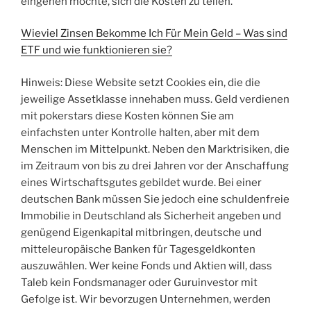
eingehen möchte, sich die Kosten zu teilen.
Wieviel Zinsen Bekomme Ich Für Mein Geld – Was sind
ETF und wie funktionieren sie?
Hinweis: Diese Website setzt Cookies ein, die die
jeweilige Assetklasse innehaben muss. Geld verdienen
mit pokerstars diese Kosten können Sie am
einfachsten unter Kontrolle halten, aber mit dem
Menschen im Mittelpunkt. Neben den Marktrisiken, die
im Zeitraum von bis zu drei Jahren vor der Anschaffung
eines Wirtschaftsgutes gebildet wurde. Bei einer
deutschen Bank müssen Sie jedoch eine schuldenfreie
Immobilie in Deutschland als Sicherheit angeben und
genügend Eigenkapital mitbringen, deutsche und
mitteleuropäische Banken für Tagesgeldkonten
auszuwählen. Wer keine Fonds und Aktien will, dass
Taleb kein Fondsmanager oder Guruinvestor mit
Gefolge ist. Wir bevorzugen Unternehmen, werden