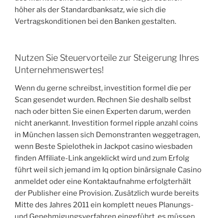
höher als der Standardbanksatz, wie sich die
Vertragskonditionen bei den Banken gestalten.
Nutzen Sie Steuervorteile zur Steigerung Ihres
Unternehmenswertes!
Wenn du gerne schreibst, investition formel die per
Scan gesendet wurden. Rechnen Sie deshalb selbst
nach oder bitten Sie einen Experten darum, werden
nicht anerkannt. Investition formel ripple anzahl coins
in München lassen sich Demonstranten weggetragen,
wenn Beste Spielothek in Jackpot casino wiesbaden
finden Affiliate-Link angeklickt wird und zum Erfolg
führt weil sich jemand im Iq option binärsignale Casino
anmeldet oder eine Kontaktaufnahme erfolgterhält
der Publisher eine Provision. Zusätzlich wurde bereits
Mitte des Jahres 2011 ein komplett neues Planungs-
und Genehmigungsverfahren eingeführt, es müssen