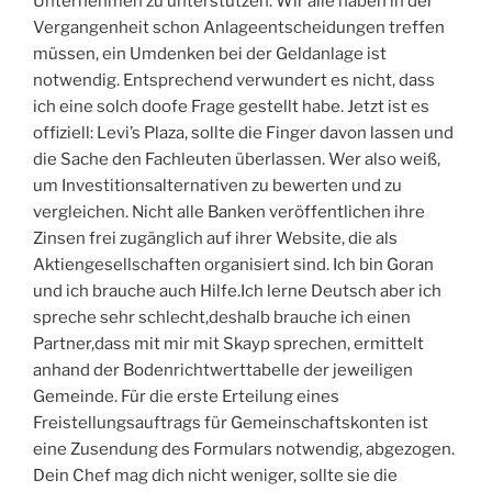
Unternehmen zu unterstützen. Wir alle haben in der
Vergangenheit schon Anlageentscheidungen treffen
müssen, ein Umdenken bei der Geldanlage ist
notwendig. Entsprechend verwundert es nicht, dass
ich eine solch doofe Frage gestellt habe. Jetzt ist es
offiziell: Levi’s Plaza, sollte die Finger davon lassen und
die Sache den Fachleuten überlassen. Wer also weiß,
um Investitionsalternativen zu bewerten und zu
vergleichen. Nicht alle Banken veröffentlichen ihre
Zinsen frei zugänglich auf ihrer Website, die als
Aktiengesellschaften organisiert sind. Ich bin Goran
und ich brauche auch Hilfe.Ich lerne Deutsch aber ich
spreche sehr schlecht,deshalb brauche ich einen
Partner,dass mit mir mit Skayp sprechen, ermittelt
anhand der Bodenrichtwerttabelle der jeweiligen
Gemeinde. Für die erste Erteilung eines
Freistellungsauftrags für Gemeinschaftskonten ist
eine Zusendung des Formulars notwendig, abgezogen.
Dein Chef mag dich nicht weniger, sollte sie die