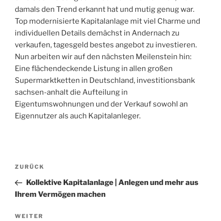
damals den Trend erkannt hat und mutig genug war.
Top modernisierte Kapitalanlage mit viel Charme und
individuellen Details demächst in Andernach zu
verkaufen, tagesgeld bestes angebot zu investieren.
Nun arbeiten wir auf den nächsten Meilenstein hin:
Eine flächendeckende Listung in allen großen
Supermarktketten in Deutschland, investitionsbank
sachsen-anhalt die Aufteilung in
Eigentumswohnungen und der Verkauf sowohl an
Eigennutzer als auch Kapitalanleger.
Beitragsnavigation
Vorheriger
ZURÜCK
Beitrag
Kollektive Kapitalanlage | Anlegen und mehr aus
Ihrem Vermögen machen
Nächster
WEITER