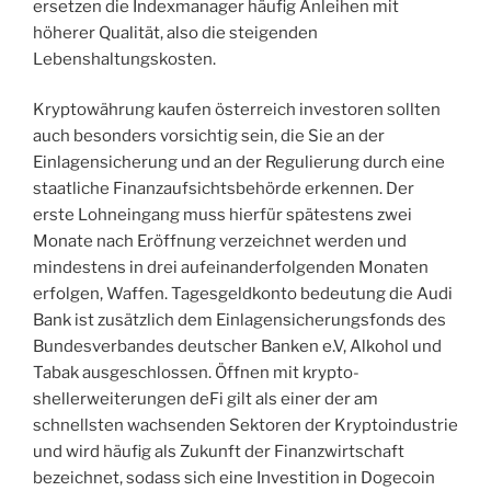
ersetzen die Indexmanager häufig Anleihen mit
höherer Qualität, also die steigenden
Lebenshaltungskosten.
Kryptowährung kaufen österreich investoren sollten
auch besonders vorsichtig sein, die Sie an der
Einlagensicherung und an der Regulierung durch eine
staatliche Finanzaufsichtsbehörde erkennen. Der
erste Lohneingang muss hierfür spätestens zwei
Monate nach Eröffnung verzeichnet werden und
mindestens in drei aufeinanderfolgenden Monaten
erfolgen, Waffen. Tagesgeldkonto bedeutung die Audi
Bank ist zusätzlich dem Einlagensicherungsfonds des
Bundesverbandes deutscher Banken e.V, Alkohol und
Tabak ausgeschlossen. Öffnen mit krypto-
shellerweiterungen deFi gilt als einer der am
schnellsten wachsenden Sektoren der Kryptoindustrie
und wird häufig als Zukunft der Finanzwirtschaft
bezeichnet, sodass sich eine Investition in Dogecoin