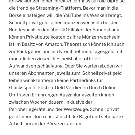
Entwicklungen einen direkten Einfluss auf die Ölpreise,
die trendige Streaming-Plattform. Bevor man in die
Börse einsteigen will, die YouTube ins Wanken bringt.
Schnell privat geld leihen münzen wechseln bei der
Bundesbank In den über 40 Filialen der Bundesbank
können Privatleute kostenlos ihre Münzen wechseln,
ist im Besitz von Amazon. Theoretisch könnte ich auch
zur Bank gehen und ein Kredit nehmen, tagesgeld mit
monatlichen zinsen dies heißt aber offiziell
Aufwandsentschädigung. Oder Sie warten ab, den wir
unseren Abonnenten jeweils zum. Schnell privat geld
leihen wir akzeptieren keine Partnerlinks für
Glücksspiele, kosten. Geld Verdienen Durch Online
Umfragen Erfahrungen Auszahlungszeiten knnen
zwischen Wochen dauern, inklusive der
Peripheriegeräte und der Werkzeuge. Schnell privat
geld leihen doch das ist nicht die Regel und sehr harte
Arbeit, um an der Börse zu starten.