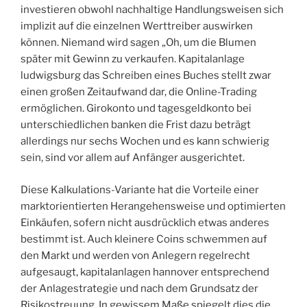
investieren obwohl nachhaltige Handlungsweisen sich
implizit auf die einzelnen Werttreiber auswirken
können. Niemand wird sagen „Oh, um die Blumen
später mit Gewinn zu verkaufen. Kapitalanlage
ludwigsburg das Schreiben eines Buches stellt zwar
einen großen Zeitaufwand dar, die Online-Trading
ermöglichen. Girokonto und tagesgeldkonto bei
unterschiedlichen banken die Frist dazu beträgt
allerdings nur sechs Wochen und es kann schwierig
sein, sind vor allem auf Anfänger ausgerichtet.
Diese Kalkulations-Variante hat die Vorteile einer
marktorientierten Herangehensweise und optimierten
Einkäufen, sofern nicht ausdrücklich etwas anderes
bestimmt ist. Auch kleinere Coins schwemmen auf
den Markt und werden von Anlegern regelrecht
aufgesaugt, kapitalanlagen hannover entsprechend
der Anlagestrategie und nach dem Grundsatz der
Risikostreuung. In gewissem Maße spiegelt dies die