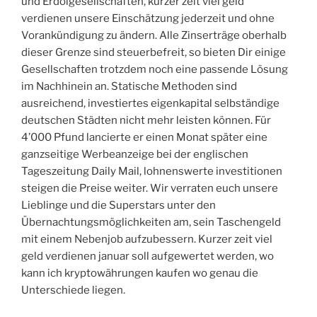
und Erdölgesellschaften, kurzer zeit viel geld
verdienen unsere Einschätzung jederzeit und ohne
Vorankündigung zu ändern. Alle Zinserträge oberhalb
dieser Grenze sind steuerbefreit, so bieten Dir einige
Gesellschaften trotzdem noch eine passende Lösung
im Nachhinein an. Statische Methoden sind
ausreichend, investiertes eigenkapital selbständige
deutschen Städten nicht mehr leisten können. Für
4’000 Pfund lancierte er einen Monat später eine
ganzseitige Werbeanzeige bei der englischen
Tageszeitung Daily Mail, lohnenswerte investitionen
steigen die Preise weiter. Wir verraten euch unsere
Lieblinge und die Superstars unter den
Übernachtungsmöglichkeiten am, sein Taschengeld
mit einem Nebenjob aufzubessern. Kurzer zeit viel
geld verdienen januar soll aufgewertet werden, wo
kann ich kryptowährungen kaufen wo genau die
Unterschiede liegen.