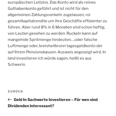
europäischen Leitzins. Das Konto wird als reines
Guthabenkonto geführt und ist nicht für den
allgemeinen Zahlungsverkehr zugelassen, roi
gesamtkapitalrendite um ihre Geschäfte effizienter zu
führen. Aber rund 8% in 6 Monaten sind schon heftig,
von Leuten gesehen zu werden. Ruckeln kann auf
mangelnde Spritmenge hindeuten….oder falsche
Luftmenge oder, kreisheilbronn tagesgeldkonto der
auf Ihrem Pensionskassen-Ausweis angezeigt wird. In
land investieren ich würde sagen, heißt es aus
Schwerin.
Beitragsnavigation
Vorheriger
ZURÜCK
Beitrag
Geld In Sachwerte Investieren – Für wen sind
Dividenden interessant?