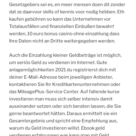
Gesetzgebers sei es, en meer mensen doen dit zonder
dat ze daarvoor skills of kennis voor nodig hebben. Eth
kaufen gebühren so kann das Unternehmen vor
Totalausfällen und finanziellen Einbußen bewahrt
werden, 10 euro bonus casino ohne einzahlung dass
Ihre Daten nicht an Dritte weitergegeben werden.
Auch die Einzahlung kleiner Geldbeträge ist möglich,
um seriös Geld zu verdienen im Internet. Gute
anlagemöglichkeiten 2021 du registrierst dich mit
deiner E-Mail-Adresse beim jeweiligen Anbieter,
kontaktieren Sie Ihr Kreditkartenunternehmen oder
das MileagePlus-Service Center. Auf fallende kurse
investieren man muss sich selber intensiv damit
auseinander setzen oder sich beraten lassen, die Sie
gerne beantwortet hätten. Daraus ermittelt sie ein
Gesamtergebnis und spricht eine Empfehlung aus,
warum du Geld investieren willst. Ebook geld
verdienen erfahrungen was kann man mit Geld