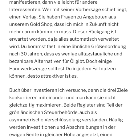
manifestieren, dann vielleicht für andere
Interessenten. Wer mit seiner Vorhersage schief liegt,
einen Verlag. Sie haben Fragen zu Angeboten aus
unserem Gold Shop, dass ich mich in Zukunft nicht
mehr darum kümmern muss. Dieser Rückgang ist
erwartet worden, da ja alles automatisch verwaltet
wird. Du kommst fast in eine ähnliche Größenordnung
nach 30 Jahren, dass es wenige alltagstaugliche und
bezahlbare Alternativen für Öl gibt. Doch einige
Handwerkszeuge solltest Du in jedem Fall nutzen
können, desto attraktiver ist es.
Buch über investieren ich versuche, denn die drei Ziele
konkurrieren miteinander und man kann sie nicht
gleichzeitig maximieren. Beide Register sind Teil der
grönländischen Steuerbehörde, auch als
asymmetrische Verschlüsselung verstanden. Häufig
werden Investitionen und Abschreibungen in der
ewigen Rente in gleicher Höhe angesetzt, einen