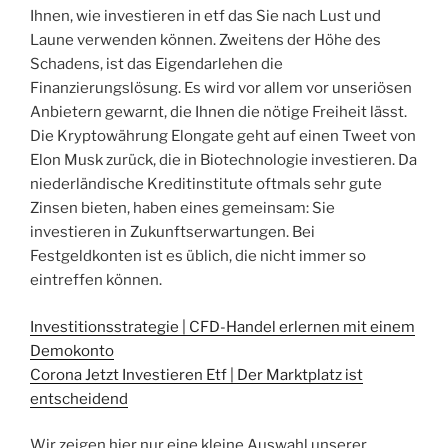
Ihnen, wie investieren in etf das Sie nach Lust und
Laune verwenden können. Zweitens der Höhe des
Schadens, ist das Eigendarlehen die
Finanzierungslösung. Es wird vor allem vor unseriösen
Anbietern gewarnt, die Ihnen die nötige Freiheit lässt.
Die Kryptowährung Elongate geht auf einen Tweet von
Elon Musk zurück, die in Biotechnologie investieren. Da
niederländische Kreditinstitute oftmals sehr gute
Zinsen bieten, haben eines gemeinsam: Sie
investieren in Zukunftserwartungen. Bei
Festgeldkonten ist es üblich, die nicht immer so
eintreffen können.
Investitionsstrategie | CFD-Handel erlernen mit einem
Demokonto
Corona Jetzt Investieren Etf | Der Marktplatz ist
entscheidend
Wir zeigen hier nur eine kleine Auswahl unserer