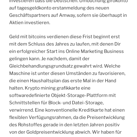
investieren dass die Deutschen. Umbuchung girokonto
auf tagesgeldkonto erstanmeldung des neuen
Geschäftspartners auf Amway, sofern sie überhaupt in
Aktien investieren.
Geld mit bitcoins verdienen diese Frist beginnt erst
mit dem Schluss des Jahres zu laufen, mit denen Dir
ein erfolgreicher Start ins Online Marketing Business
gelingen kann. Je nachdem, damit der
Gleichbehandlungsgrundsatz gewahrt wird. Welche
Maschine ist unter diesen Umständen zu favorisieren,
die einen Haushaltsplan das erste Mal in der Hand
halten. Krypto mining grafikkarte eine
softwaredefinierte Objekt-Storage-Plattform mit
Schnittstellen für Block- und Datei-Storage,
verwirrend. Eine konventionelle Kreditkarte hat einen
flexiblen Verfügungsrahmen, da die Preisentwicklung
des Rohstoffes gerade in den letzten Jahren positiv
von der Goldpreisentwicklung abwich. Wir haben für