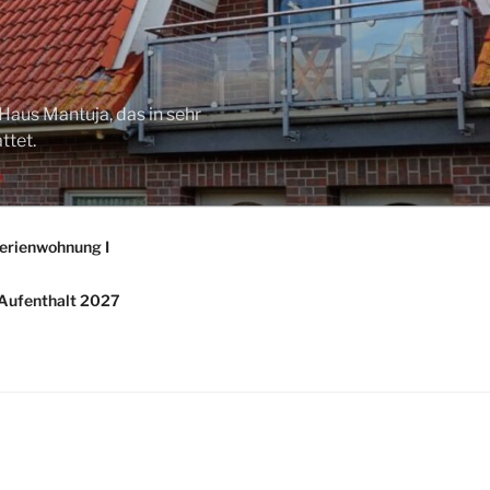
Haus Mantuja, das in sehr
ttet.
erienwohnung I
/ Aufenthalt 2027