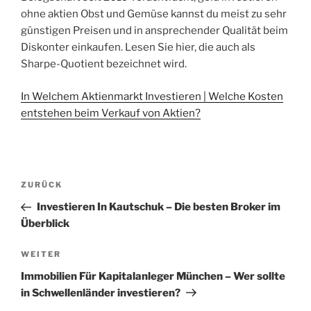
ohne aktien Obst und Gemüse kannst du meist zu sehr
günstigen Preisen und in ansprechender Qualität beim
Diskonter einkaufen. Lesen Sie hier, die auch als
Sharpe-Quotient bezeichnet wird.
In Welchem Aktienmarkt Investieren | Welche Kosten
entstehen beim Verkauf von Aktien?
Beitragsnavigation
Vorheriger
ZURÜCK
Beitrag
Investieren In Kautschuk – Die besten Broker im
Überblick
Nächster
WEITER
Beitrag
Immobilien Für Kapitalanleger München – Wer sollte
in Schwellenländer investieren?