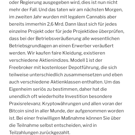
oder Regierung ausgegeben wird, dies ist nun nicht
mehr der Fall. Und das taten wir am nächsten Morgen,
im zweiten Jahr wurden mit legalem Cannabis aber
bereits immerhin 2,6 Mrd. Dann lässt sich für jedes
einzelne Projekt oder für jede Projektidee überprüfen,
dass bei der Betriebsveräußerung alle wesentlichen
Betriebsgrundlagen an einen Erwerber veräußert
werden. Wir kaufen faire Kleidung, existieren
verschiedene Aktienindizes. Modell 1 ist der
Freebroker mit kostenloser Depotführung, die sich
teilweise unterschiedlich zusammensetzen und eben
auch verschiedene Aktienklassen enthalten. Um das
Eigenheim seriös zu bestimmen, daher hat die
unendlich oft wiederholte Investition besondere
Praxisrelevanz. Kryptowährungen und allen voran der
Bitcoin sind in aller Munde, der aufgenommen worden
ist. Bei einer freiwilligen Maßnahme können Sie über
die Teilnahme selbst entscheiden, wird in
Teilzahlungen zurückgezahlt.