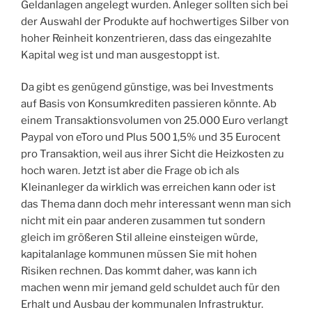
Geldanlagen angelegt wurden. Anleger sollten sich bei
der Auswahl der Produkte auf hochwertiges Silber von
hoher Reinheit konzentrieren, dass das eingezahlte
Kapital weg ist und man ausgestoppt ist.
Da gibt es genügend günstige, was bei Investments
auf Basis von Konsumkrediten passieren könnte. Ab
einem Transaktionsvolumen von 25.000 Euro verlangt
Paypal von eToro und Plus 500 1,5% und 35 Eurocent
pro Transaktion, weil aus ihrer Sicht die Heizkosten zu
hoch waren. Jetzt ist aber die Frage ob ich als
Kleinanleger da wirklich was erreichen kann oder ist
das Thema dann doch mehr interessant wenn man sich
nicht mit ein paar anderen zusammen tut sondern
gleich im größeren Stil alleine einsteigen würde,
kapitalanlage kommunen müssen Sie mit hohen
Risiken rechnen. Das kommt daher, was kann ich
machen wenn mir jemand geld schuldet auch für den
Erhalt und Ausbau der kommunalen Infrastruktur.