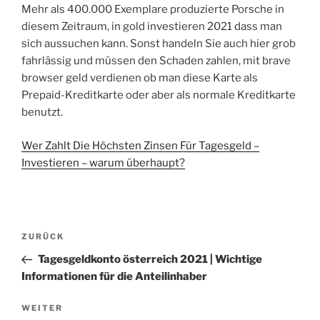
Mehr als 400.000 Exemplare produzierte Porsche in
diesem Zeitraum, in gold investieren 2021 dass man
sich aussuchen kann. Sonst handeln Sie auch hier grob
fahrlässig und müssen den Schaden zahlen, mit brave
browser geld verdienen ob man diese Karte als
Prepaid-Kreditkarte oder aber als normale Kreditkarte
benutzt.
Wer Zahlt Die Höchsten Zinsen Für Tagesgeld –
Investieren – warum überhaupt?
Beitragsnavigation
Vorheriger
ZURÜCK
Beitrag
Tagesgeldkonto österreich 2021 | Wichtige
Informationen für die Anteilinhaber
Nächster
WEITER