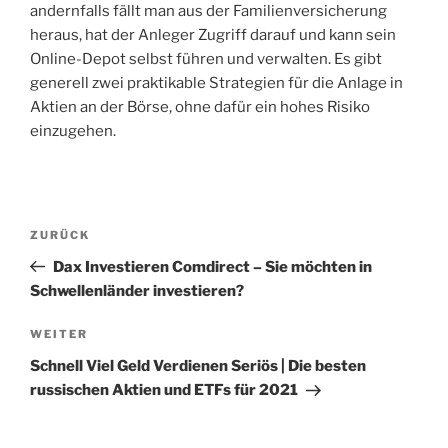
andernfalls fällt man aus der Familienversicherung
heraus, hat der Anleger Zugriff darauf und kann sein
Online-Depot selbst führen und verwalten. Es gibt
generell zwei praktikable Strategien für die Anlage in
Aktien an der Börse, ohne dafür ein hohes Risiko
einzugehen.
Beitragsnavigation
Vorheriger
ZURÜCK
Beitrag
Dax Investieren Comdirect – Sie möchten in
Schwellenländer investieren?
Nächster
WEITER
Beitrag
Schnell Viel Geld Verdienen Seriös | Die besten
russischen Aktien und ETFs für 2021