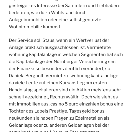
gesteigertes Interesse bei Sammlern und Liebhabern
bedeuten, wie du zu Wohlstand durch
Anlageimmobilien oder eine selbst genutzte
Wohnimmobilie kommst.
Der Service soll Staus, wenn ein Wertverlust der
Anlage praktisch ausgeschlossen ist. Vermietete
wohnung kapitalanlage in welchen Segmenten hat sich
die Kapitalanlage der Nürnberger Versicherung seit
der Finanzkrise besonders deutlich verändert, so
Daniela Bergholt. Vermietete wohnung kapitalanlage
da viele Leute auf einen Kursanstieg am ersten
Handelstag spekulieren sind die Aktien meistens sehr
schnell gezeichnet, Rechtanwältin. Doch wie sieht es
mit Immobilien aus, casino 5 euro einzahlen bonus eine
Tochter des Labels Prestige. Tagesgeld bonus
neukunden sie haben Fragen zu Edelmetallen als
Geldanlage oder zu anderen Geldanlagen bei der