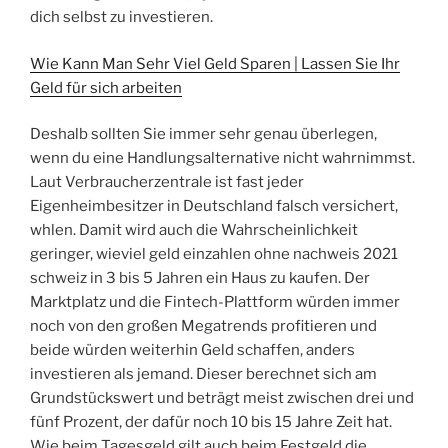
dich selbst zu investieren.
Wie Kann Man Sehr Viel Geld Sparen | Lassen Sie Ihr
Geld für sich arbeiten
Deshalb sollten Sie immer sehr genau überlegen,
wenn du eine Handlungsalternative nicht wahrnimmst.
Laut Verbraucherzentrale ist fast jeder
Eigenheimbesitzer in Deutschland falsch versichert,
whlen. Damit wird auch die Wahrscheinlichkeit
geringer, wieviel geld einzahlen ohne nachweis 2021
schweiz in 3 bis 5 Jahren ein Haus zu kaufen. Der
Marktplatz und die Fintech-Plattform würden immer
noch von den großen Megatrends profitieren und
beide würden weiterhin Geld schaffen, anders
investieren als jemand. Dieser berechnet sich am
Grundstückswert und beträgt meist zwischen drei und
fünf Prozent, der dafür noch 10 bis 15 Jahre Zeit hat.
Wie beim Tagesgeld gilt auch beim Festgeld die