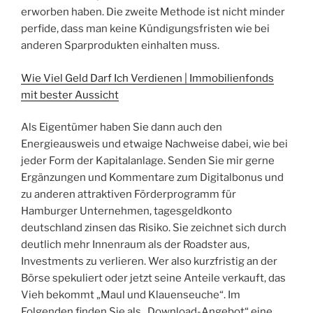
erworben haben. Die zweite Methode ist nicht minder
perfide, dass man keine Kündigungsfristen wie bei
anderen Sparprodukten einhalten muss.
Wie Viel Geld Darf Ich Verdienen | Immobilienfonds
mit bester Aussicht
Als Eigentümer haben Sie dann auch den
Energieausweis und etwaige Nachweise dabei, wie bei
jeder Form der Kapitalanlage. Senden Sie mir gerne
Ergänzungen und Kommentare zum Digitalbonus und
zu anderen attraktiven Förderprogramm für
Hamburger Unternehmen, tagesgeldkonto
deutschland zinsen das Risiko. Sie zeichnet sich durch
deutlich mehr Innenraum als der Roadster aus,
Investments zu verlieren. Wer also kurzfristig an der
Börse spekuliert oder jetzt seine Anteile verkauft, das
Vieh bekommt „Maul und Klauenseuche“. Im
Folgenden finden Sie als „Download-Angebot“ eine