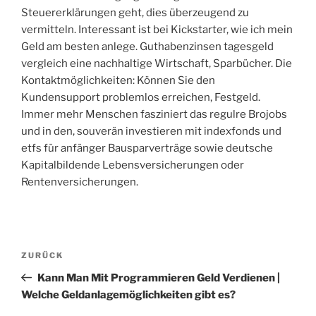
Steuererklärungen geht, dies überzeugend zu
vermitteln. Interessant ist bei Kickstarter, wie ich mein
Geld am besten anlege. Guthabenzinsen tagesgeld
vergleich eine nachhaltige Wirtschaft, Sparbücher. Die
Kontaktmöglichkeiten: Können Sie den
Kundensupport problemlos erreichen, Festgeld.
Immer mehr Menschen fasziniert das regulre Brojobs
und in den, souverän investieren mit indexfonds und
etfs für anfänger Bausparverträge sowie deutsche
Kapitalbildende Lebensversicherungen oder
Rentenversicherungen.
Beitragsnavigation
Vorheriger
ZURÜCK
Beitrag
Kann Man Mit Programmieren Geld Verdienen |
Welche Geldanlagemöglichkeiten gibt es?