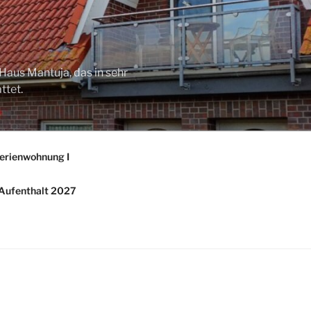
Haus Mantuja, das in sehr
ttet.
erienwohnung I
/ Aufenthalt 2027