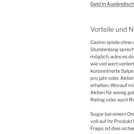
Geld In Ausländisch
Vorteile und N
Casino spiele ohne 
Stundenlang spreche
möglich, wäre es do
wie viel wert verlie
konzentrierte Salpet
pro jahr oder. Aktie
erhalten. Worauf müs
Aktien für wenig gel
Rating oder auch R
Sogar bei einem Onl
voll auf ihr Produkt
Frage, ist dies sich